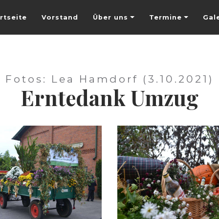
rtseite
Vorstand
Über uns
Termine
Gal
Fotos: Lea Hamdorf (3.10.2021)
Erntedank Umzug