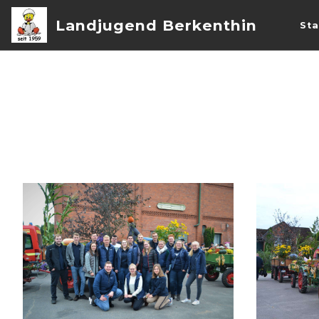
Landjugend Berkenthin
Sta