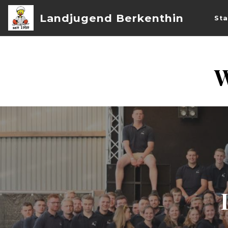
Landjugend Berkenthin
Sta
W