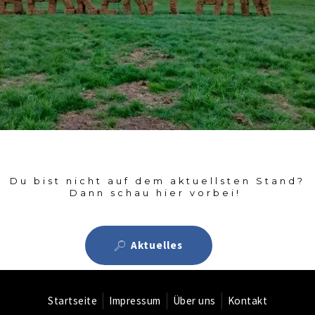
Du bist nicht auf dem aktuellsten Stand?
Dann schau hier vorbei!
Aktuelles
Startseite
Impressum
Über uns
Kontakt